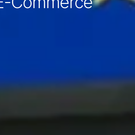
 E-Commerce