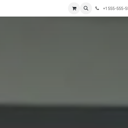
+1 555-555-