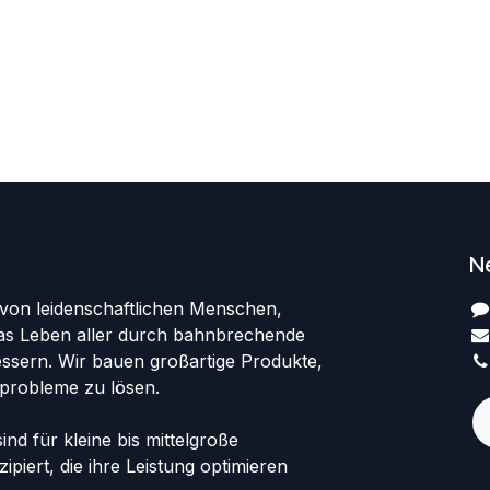
N
 von leidenschaftlichen Menschen,
 das Leben aller durch bahnbrechende
ssern. Wir bauen großartige Produkte,
probleme zu lösen.
nd für kleine bis mittelgroße
iert, die ihre Leistung optimieren