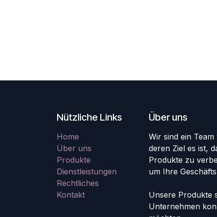
Nützliche Links
Über uns
Home
Wir sind ein Team
Über uns
deren Ziel es ist,
Produkte
Produkte zu verbe
Dienstleistungen
um Ihre Geschäfts
Rechtliches
Kontakt
Unsere Produkte si
Unternehmen konzip