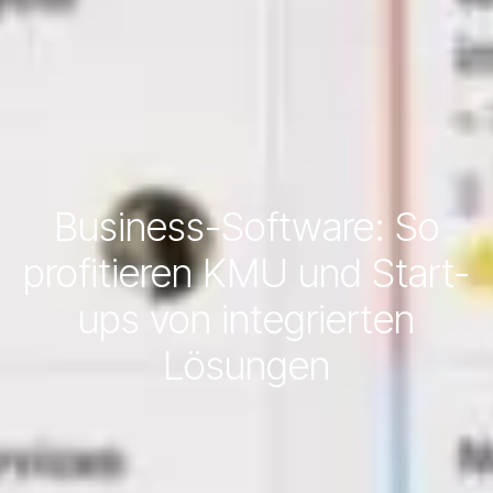
Business-Software: So
profitieren KMU und Start-
ups von integrierten
Lösungen