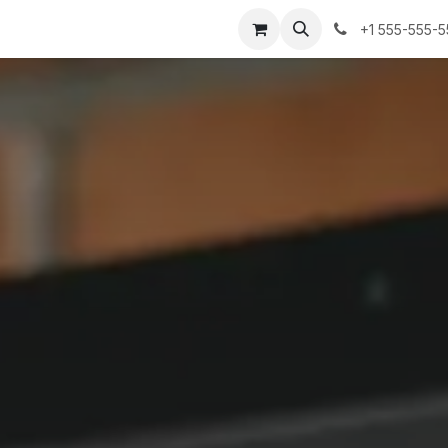
+1 555-555-