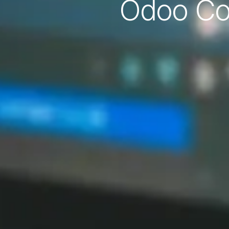
Odoo Cod