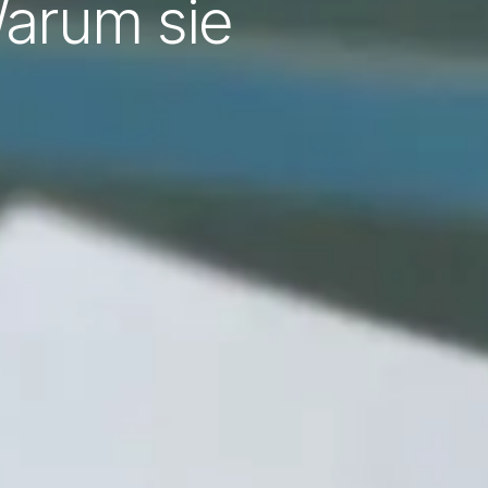
Warum sie
d