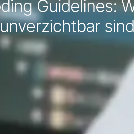
ing Guidelines: 
unverzichtbar sin