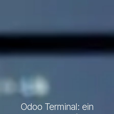
Odoo Terminal: ein