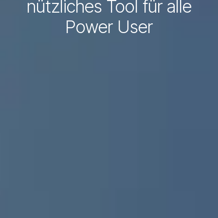
nützliches Tool für alle
Power User