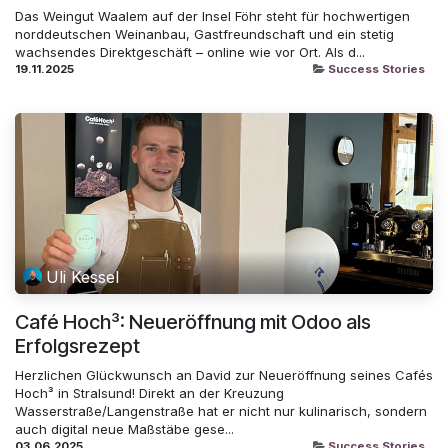
Das Weingut Waalem auf der Insel Föhr steht für hochwertigen
norddeutschen Weinanbau, Gastfreundschaft und ein stetig
wachsendes Direktgeschäft – online wie vor Ort. Als d...
19.11.2025
Success Stories
Uli Kessel
Café Hoch³: Neueröffnung mit Odoo als
Erfolgsrezept
Herzlichen Glückwunsch an David zur Neueröffnung seines Cafés
Hoch³ in Stralsund! Direkt an der Kreuzung
Wasserstraße/Langenstraße hat er nicht nur kulinarisch, sondern
auch digital neue Maßstäbe gese...
03.06.2025
Success Stories