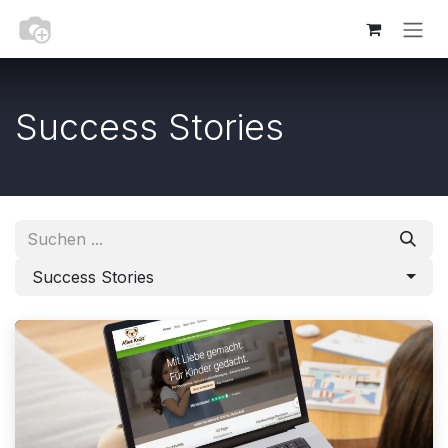
Zum Inhalt springen
Success Stories
Success Stories