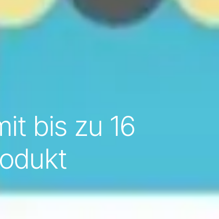
 bis zu 16
rodukt